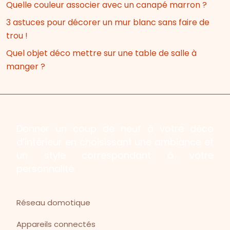
Quelle couleur associer avec un canapé marron ?
3 astuces pour décorer un mur blanc sans faire de
trou !
Quel objet déco mettre sur une table de salle à
manger ?
Donner un coup de neuf à votre déco
d’intérieur en choisissant une ambiance et
un style correspondant à votre
personnalité.
Réseau domotique
Appareils connectés