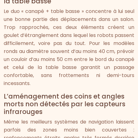
la table basse
Le duo « canapé + table basse » concentre à lui seul
une bonne partie des déplacements dans un salon.
Trop rapprochés, ces deux éléments créent un
goulet d’étranglement dans lequel les robots passent
difficilement, voire pas du tout. Pour les modèles
ronds au diamètre souvent d’au moins 40 cm, prévoir
un couloir d’au moins 50 cm entre le bord du canapé
et celui de la table basse garantit un passage
confortable, sans frottements ni demi-tours
incessants.
L’aménagement des coins et angles
morts non détectés par les capteurs
infrarouges
Même les meilleurs systèmes de navigation laissent
parfois des zones moins bien couvertes :
renfoncements étroits, angles très fermés derrière