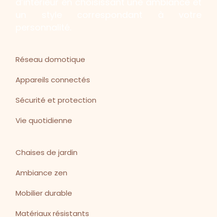
d’intérieur en choisissant une ambiance et
un style correspondant à votre
personnalité.
Réseau domotique
Appareils connectés
Sécurité et protection
Vie quotidienne
Chaises de jardin
Ambiance zen
Mobilier durable
Matériaux résistants