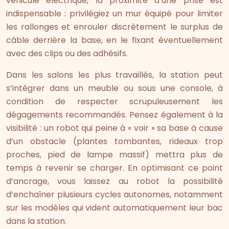
véhicule électrique, la proximité d’une prise est
indispensable : privilégiez un mur équipé pour limiter
les rallonges et enrouler discrètement le surplus de
câble derrière la base, en le fixant éventuellement
avec des clips ou des adhésifs.
Dans les salons les plus travaillés, la station peut
s’intégrer dans un meuble ou sous une console, à
condition de respecter scrupuleusement les
dégagements recommandés. Pensez également à la
visibilité : un robot qui peine à « voir » sa base à cause
d’un obstacle (plantes tombantes, rideaux trop
proches, pied de lampe massif) mettra plus de
temps à revenir se charger. En optimisant ce point
d’ancrage, vous laissez au robot la possibilité
d’enchaîner plusieurs cycles autonomes, notamment
sur les modèles qui vident automatiquement leur bac
dans la station.