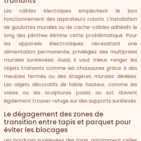
traînants
Les câbles électriques empêchent le bon
fonctionnement des aspirateurs robots. L’installation
de goulottes murales ou de cache-câbles adhésifs le
long des plinthes élimine cette problématique. Pour
les appareils électroniques nécessitant une
alimentation permanente, privilégiez des multiprises
murales surélevées. Aussi, il vaut mieux ranger les
objets traînants comme les chaussures grâce à des
meubles fermés ou des étagères murales dédiées.
Les objets décoratifs de faible hauteur, comme les
vases ou les sculptures posés au sol, doivent
également trouver refuge sur des supports surélevés.
Le dégagement des zones de
transition entre tapis et parquet pour
éviter les blocages
Les bordures surélevées des tapis, notamment celles