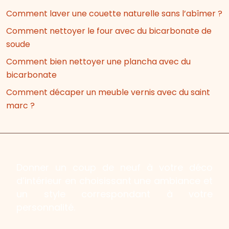
Comment laver une couette naturelle sans l’abîmer ?
Comment nettoyer le four avec du bicarbonate de
soude
Comment bien nettoyer une plancha avec du
bicarbonate
Comment décaper un meuble vernis avec du saint
marc ?
Donner un coup de neuf à votre déco
d’intérieur en choisissant une ambiance et
un style correspondant à votre
personnalité.