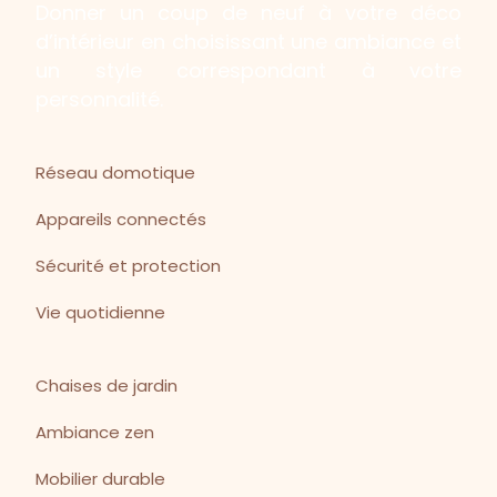
Donner un coup de neuf à votre déco
d’intérieur en choisissant une ambiance et
un style correspondant à votre
personnalité.
Réseau domotique
Appareils connectés
Sécurité et protection
Vie quotidienne
Chaises de jardin
Ambiance zen
Mobilier durable